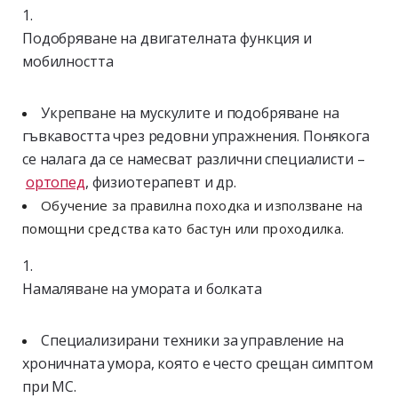
Подобряване на двигателната функция и
мобилността
Укрепване на мускулите и подобряване на
гъвкавостта чрез редовни упражнения. Понякога
се налага да се намесват различни специалисти –
ортопед
, физиотерапевт и др.
Обучение за правилна походка и използване на
помощни средства като бастун или проходилка.
Намаляване на умората и болката
Специализирани техники за управление на
хроничната умора, която е често срещан симптом
при МС.