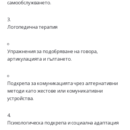
самообслужването.
Логопедична терапия
Упражнения за подобряване на говора,
артикулацията и гълтането.
Подкрепа за комуникацията чрез алтернативни
методи като жестове или комуникативни
устройства.
Психологическа подкрепа и социална адаптация