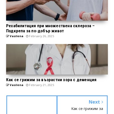
Рехабилитация при множествена склероза –
Подкрепа за по-добър живот
Vasilena
February 26, 2025
Как се грижим за възрастни хора с деменция
Vasilena
February 21, 2025
Next
Как се грижим за