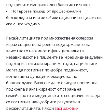
подкрепяте емоционално близкия си човек.
Потърсете помощ от професионални
болногледачи или рехабилитационни специалисти,
ако е необходимо.
Рехабилитацията при множествена склероза
играе съществена роля в поддържането на
качеството на живот и функционалната
независимост на пациентите. Чрез индивидуален
подход и специализирани методи, пациентите
могат да постигнат по-добра подвижност,
когнитивна функция и емоционално
благополучие. Важно е да се осигури постоянна
подкрепа и ангажираност от страна на
семейството и медицинските специалисти, за да
се постигнат най-добрите резултати в
рехабилитацията. Някои
застраховки