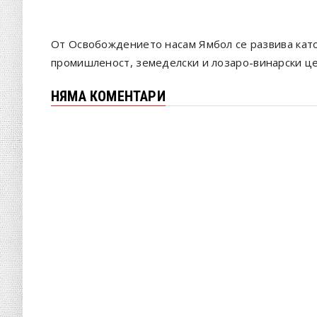
От Освобождението насам Ямбол се развива като 
промишленост, земеделски и лозаро-винарски ц
НЯМА КОМЕНТАРИ